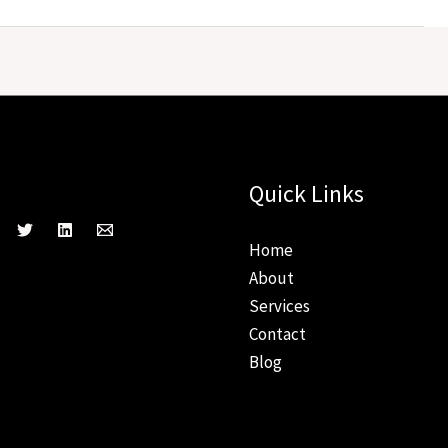
ct With Us
Quick Links
Home
About
Services
Contact
Blog