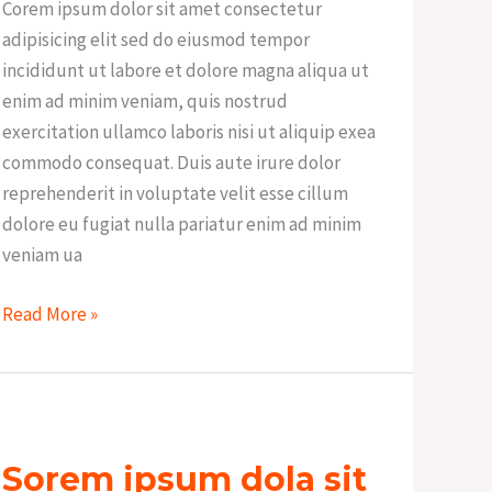
Corem ipsum dolor sit amet consectetur
adipisicing elit sed do eiusmod tempor
incididunt ut labore et dolore magna aliqua ut
enim ad minim veniam, quis nostrud
exercitation ullamco laboris nisi ut aliquip exea
commodo consequat. Duis aute irure dolor
reprehenderit in voluptate velit esse cillum
dolore eu fugiat nulla pariatur enim ad minim
veniam ua
Read More »
Sorem
ipsum
Sorem ipsum dola sit
dola