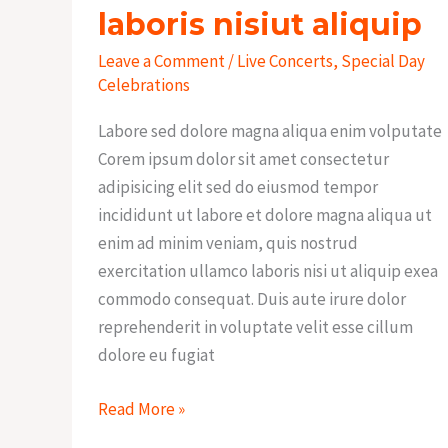
nisiut
laboris nisiut aliquip
aliquip
Leave a Comment
/
Live Concerts
,
Special Day
Celebrations
Labore sed dolore magna aliqua enim volputate
Corem ipsum dolor sit amet consectetur
adipisicing elit sed do eiusmod tempor
incididunt ut labore et dolore magna aliqua ut
enim ad minim veniam, quis nostrud
exercitation ullamco laboris nisi ut aliquip exea
commodo consequat. Duis aute irure dolor
reprehenderit in voluptate velit esse cillum
dolore eu fugiat
Read More »