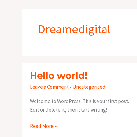
Dreamedigital
Hello world!
Hello
world!
Leave a Comment
/
Uncategorized
Welcome to WordPress. This is your first post.
Edit or delete it, then start writing!
Read More »