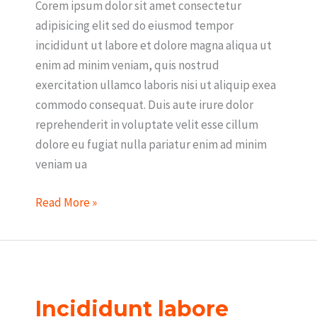
Corem ipsum dolor sit amet consectetur
adipisicing elit sed do eiusmod tempor
incididunt ut labore et dolore magna aliqua ut
enim ad minim veniam, quis nostrud
exercitation ullamco laboris nisi ut aliquip exea
commodo consequat. Duis aute irure dolor
reprehenderit in voluptate velit esse cillum
dolore eu fugiat nulla pariatur enim ad minim
veniam ua
Read More »
Incididunt
labore
Incididunt labore
dolore