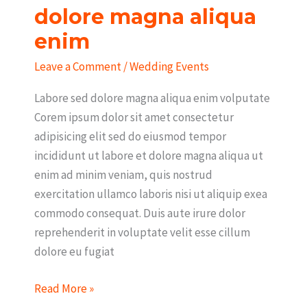
magna
dolore magna aliqua
aliqua
enim
enim
Leave a Comment
/
Wedding Events
Labore sed dolore magna aliqua enim volputate
Corem ipsum dolor sit amet consectetur
adipisicing elit sed do eiusmod tempor
incididunt ut labore et dolore magna aliqua ut
enim ad minim veniam, quis nostrud
exercitation ullamco laboris nisi ut aliquip exea
commodo consequat. Duis aute irure dolor
reprehenderit in voluptate velit esse cillum
dolore eu fugiat
Read More »