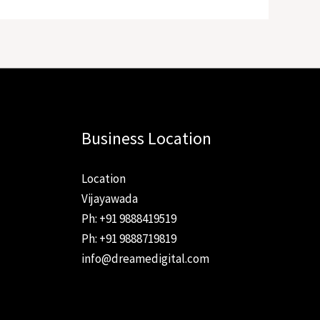
Business Location
Location
Vijayawada
Ph: +91 9888419519
Ph: +91 9888719819
info@dreamedigital.com